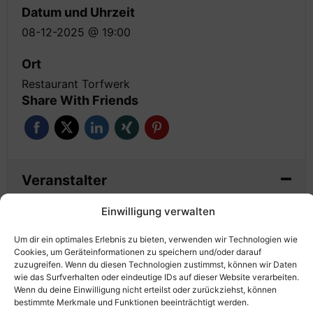
Datum und Uhrzeit
08-12-2025 @ 19:00
Ort
Restaurant Torfwerk
Share With Friends
Veranstalter
Einwilligung verwalten
Um dir ein optimales Erlebnis zu bieten, verwenden wir Technologien wie
Cookies, um Geräteinformationen zu speichern und/oder darauf
zuzugreifen. Wenn du diesen Technologien zustimmst, können wir Daten
wie das Surfverhalten oder eindeutige IDs auf dieser Website verarbeiten.
Wenn du deine Einwilligung nicht erteilst oder zurückziehst, können
bestimmte Merkmale und Funktionen beeinträchtigt werden.