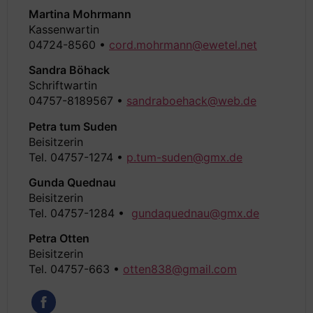
Martina Mohrmann
Kassenwartin
04724-8560 •
cord.mohrmann@ewetel.net
Sandra Böhack
Schriftwartin
04757-8189567 •
sandraboehack@web.de
Petra tum Suden
Beisitzerin
Tel. 04757-1274 •
p.tum-suden@gmx.de
Gunda Quednau
Beisitzerin
Tel. 04757-1284 •
gundaquednau@gmx.de
Petra Otten
Beisitzerin
Tel. 04757-663 •
otten838@gmail.com