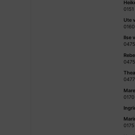
Heik
0151
Ute 
0160
Ilse
0475
Rebe
0475
Thea
0477
Mare
0170
Ingri
Mari
0175