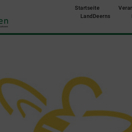
Startseite
Vera
LandDeerns