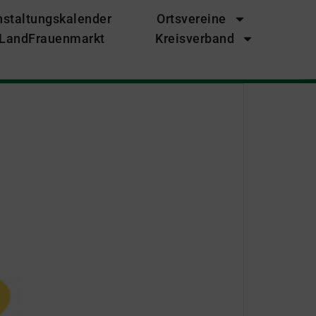
nstaltungskalender
Ortsvereine
LandFrauenmarkt
Kreisverband