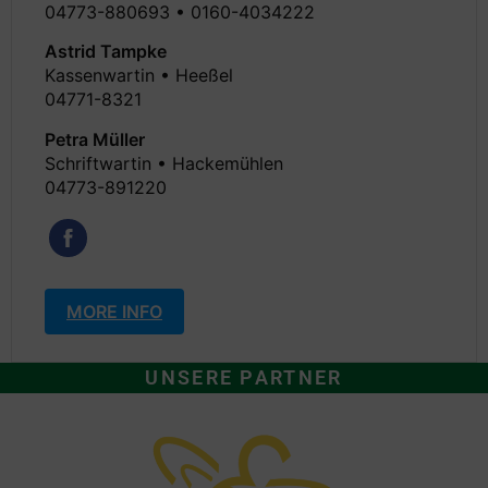
04773-880693 • 0160-4034222
Astrid Tampke
Kassenwartin • Heeßel
04771-8321
Petra Müller
Schriftwartin • Hackemühlen
04773-891220
MORE INFO
UNSERE PARTNER