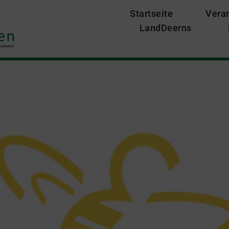
Startseite
Vera
LandDeerns