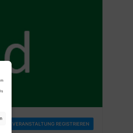
um
Ds
en
FÜR VERANSTALTUNG REGISTRIEREN