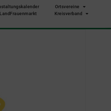
nstaltungskalender
Ortsvereine
LandFrauenmarkt
Kreisverband